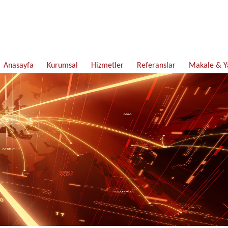
Anasayfa
Kurumsal
Hizmetler
Referanslar
Makale & Y