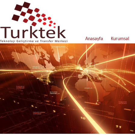
Anasayfa
Kurumsal