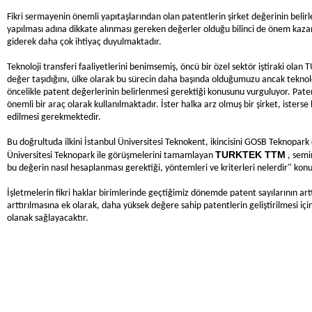
Fikri sermayenin önemli yapıtaşlarından olan patentlerin şirket değerinin beli
yapılması adına dikkate alınması gereken değerler olduğu bilinci de önem kaza
giderek daha çok ihtiyaç duyulmaktadır.
Teknoloji transferi faaliyetlerini benimsemiş, öncü bir özel sektör iştiraki olan 
değer taşıdığını, ülke olarak bu sürecin daha başında olduğumuzu ancak teknoloji 
öncelikle patent değerlerinin belirlenmesi gerektiği konusunu vurguluyor. Pate
önemli bir araç olarak kullanılmaktadır. İster halka arz olmuş bir şirket, isterse
edilmesi gerekmektedir.
Bu doğrultuda ilkini İstanbul Üniversitesi Teknokent, ikincisini GOSB Teknopark 
TURKTEK TTM
Üniversitesi Teknopark ile görüşmelerini tamamlayan
, semi
bu değerin nasıl hesaplanması gerektiği, yöntemleri ve kriterleri nelerdir" kon
İşletmelerin fikri haklar birimlerinde geçtiğimiz dönemde patent sayılarının artt
arttırılmasına ek olarak, daha yüksek değere sahip patentlerin geliştirilmesi iç
olanak sağlayacaktır.