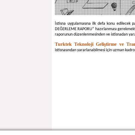
İstisna uygulamasına ilk defa konu edilecek 
DEĞERLEME RAPORU” hazırlanması gerekmekt
raporunun düzenlenmesinden ve istisnadan yararl
Turktek Teknoloji Geliştirme ve Tra
istisnasından yararlanabilmesi için uzman kadro