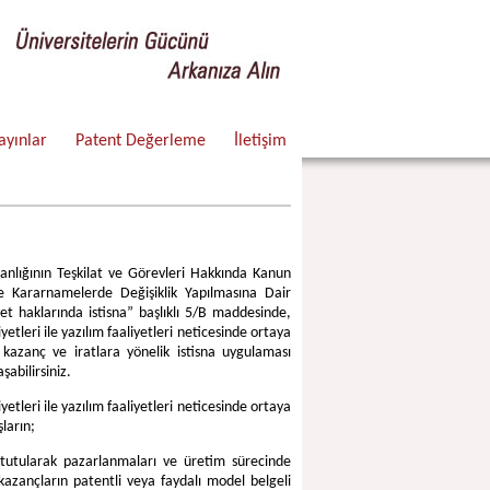
ayınlar
Patent Değerleme
İletişim
akanlığının Teşkilat ve Görevleri Hakkında Kanun
ararnamelerde Değişiklik Yapılmasına Dair
 haklarında istisna” başlıklı 5/B maddesinde,
yetleri ile yazılım faaliyetleri neticesinde ortaya
kazanç ve iratlara yönelik istisna uygulaması
aşabilirsiniz.
yetleri ile yazılım faaliyetleri neticesinde ortaya
ların;
i tutularak pazarlanmaları ve üretim sürecinde
 kazançların patentli veya faydalı model belgeli